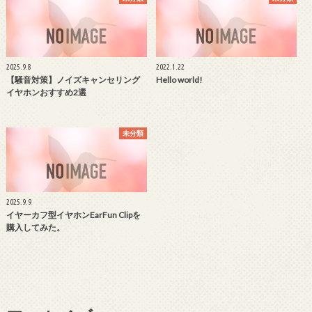
2025.9.8
2022.1.22
【騒音対策】ノイズキャンセリング
Hello world!
イヤホンおすすめ2選
未分類
2025.9.9
イヤーカフ型イヤホンEarFun Clipを
購入してみた。