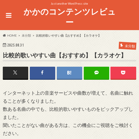
Just another WordPress site
かかのコンテンツレビュ
ー
HOME
未分類
比較的歌いやすい曲【おすすめ】【カラオケ】
2025.08.31
未分類
比較的歌いやすい曲【おすすめ】【カラオケ】
インターネット上の音楽サービスや曲数が増えて、名曲に触れ
ることが多くなりました。
数ある名曲の中でも、比較的歌いやすいものをピックアップし
ました。
聞いたことがない曲がある方は、この機会にご視聴をご検討く
ださい。