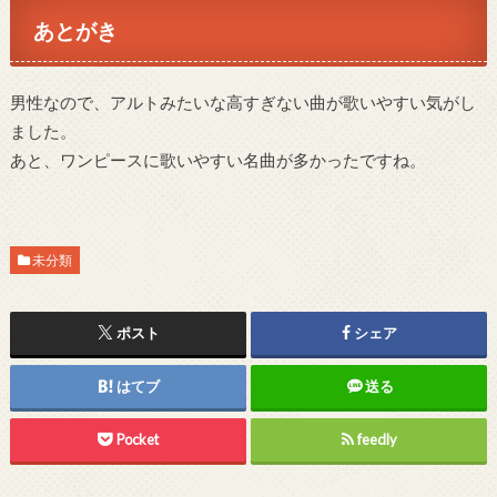
あとがき
男性なので、アルトみたいな高すぎない曲が歌いやすい気がし
ました。
あと、ワンピースに歌いやすい名曲が多かったですね。
未分類
ポスト
シェア
はてブ
送る
Pocket
feedly